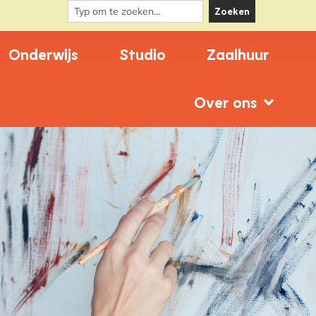
Zoeken
Onderwijs
Studio
Zaalhuur
Over ons