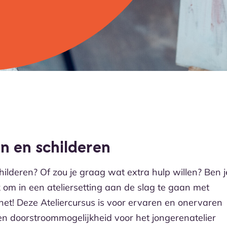
en en schilderen
childeren? Of zou je graag wat extra hulp willen? Ben j
uk om in een ateliersetting aan de slag te gaan met
 het! Deze Ateliercursus is voor ervaren en onervaren
een doorstroommogelijkheid voor het jongerenatelier