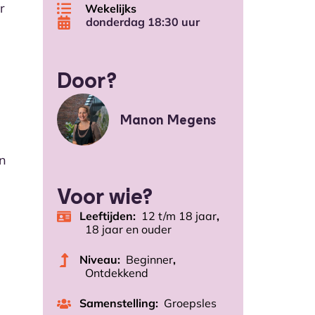
r
Wekelijks
donderdag 18:30 uur
Door?
Manon Megens
an
Voor wie?
Leeftijden:
12 t/m 18 jaar
,
18 jaar en ouder
Niveau:
Beginner
,
Ontdekkend
Samenstelling:
Groepsles