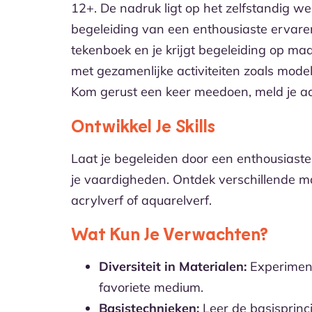
12+. De nadruk ligt op het zelfstandig w
begeleiding van een enthousiaste ervaren
tekenboek en je krijgt begeleiding op m
met gezamenlijke activiteiten zoals mod
Kom gerust een keer meedoen, meld je aa
Ontwikkel Je Skills
Laat je begeleiden door een enthousiaste
je vaardigheden. Ontdek verschillende mat
acrylverf of aquarelverf.
Wat Kun Je Verwachten?
Diversiteit in Materialen:
Experiment
favoriete medium.
Basistechnieken:
Leer de basisprinci