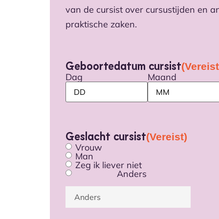
van de cursist over cursustijden en a
praktische zaken.
Geboortedatum cursist
(Vereist
Dag
Maand
Geslacht cursist
(Vereist)
Vrouw
Man
Zeg ik liever niet
Anders