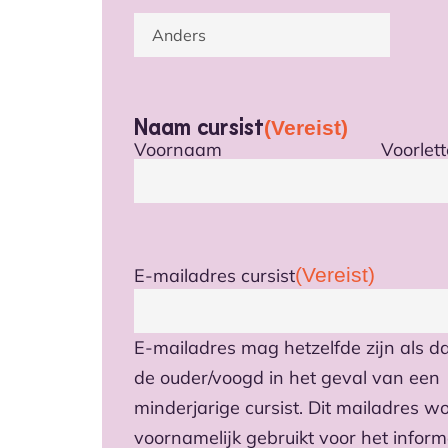
Naam cursist
(Vereist)
Voornaam
Voorlett
(Vereist)
E-mailadres cursist
E-mailadres mag hetzelfde zijn als d
de ouder/voogd in het geval van een
minderjarige cursist. Dit mailadres w
voornamelijk gebruikt voor het infor