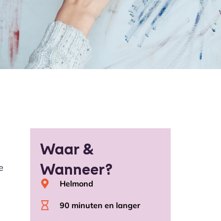
Waar &
Wanneer?
e
Helmond
90 minuten en langer