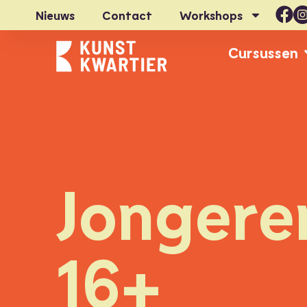
Nieuws
Contact
Workshops
Cursussen
Jongere
16+