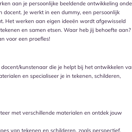
erken aan je persoonlijke beeldende ontwikkeling onde
 docent. Je werkt in een dummy, een persoonlijk
aat. Het werken aan eigen ideeën wordt afgewisseld
eltekenen en samen etsen. Waar heb jij behoefte aan?
n voor een proefles!
 docent/kunstenaar die je helpt bij het ontwikkelen v
erialen en specialiseer je in tekenen, schilderen,
eer met verschillende materialen en ontdek jouw
pes van tekenen en schilderen, zoals perspectief,