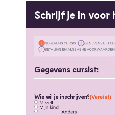
Schrijf je in voor
1
2
GEGEVENS CURSIST
GEGEVENS BETALI
4
BETALING EN ALGEMENE VOORWAARDEN
Gegevens cursist:
Wie wil je inschrijven?
(Vereist)
Mezelf
Mijn kind
Anders