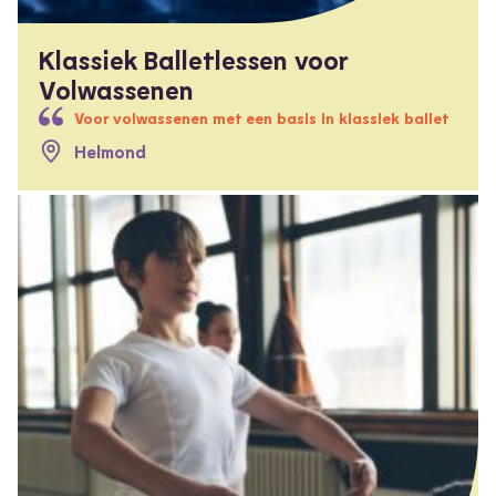
Klassiek Balletlessen voor
Volwassenen
Voor volwassenen met een basis in klassiek ballet
Helmond