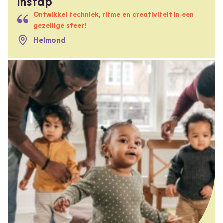
instap
Ontwikkel techniek, ritme en creativiteit in een
gezellige sfeer!
Helmond