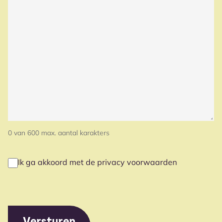
0 van 600 max. aantal karakters
Ik ga akkoord met de privacy voorwaarden
PRIVACY
(VEREIST)
VOORWAARDEN