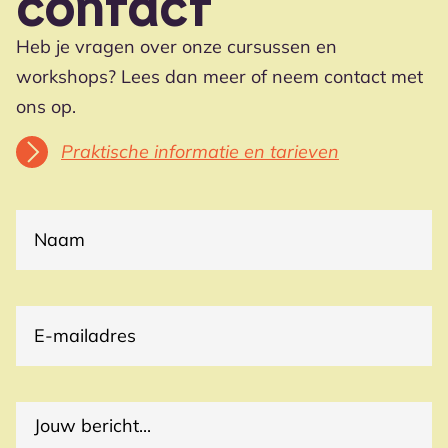
contact
Heb je vragen over onze cursussen en
workshops? Lees dan meer of neem contact met
ons op.
Praktische informatie en tarieven
(VEREIST)
NAAM
E-
(VEREIST)
MAILADRES
(VEREIST)
REACTIES