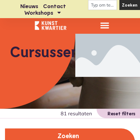
Zoeken
Nieuws
Contact
Workshops
Cursussen
81 resultaten
Reset filters
Zoeken