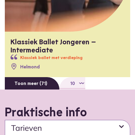
Klassiek Ballet Jongeren –
Intermediate
Klassiek ballet met verdieping
Helmond
Select number per page
Toon meer (71)
Praktische info
Tarieven