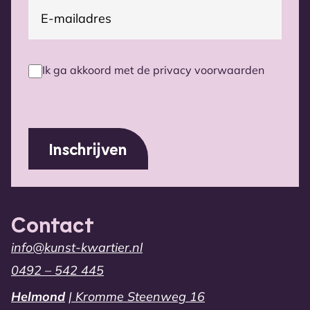
E-
(Vereist)
mailadres
Ik ga akkoord met de privacy voorwaarden
Privacy
voorwaarden
(Vereist)
Contact
info@kunst-kwartier.nl
0492 – 542 445
Helmond
| Kromme Steenweg 16