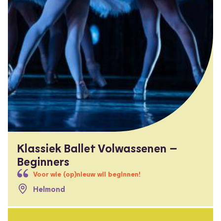
Klassiek Ballet Volwassenen –
Beginners
Voor wie (op)nieuw wil beginnen!
Helmond