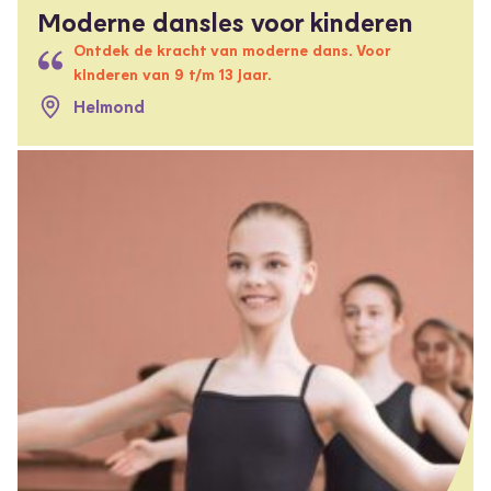
Moderne dansles voor kinderen
Ontdek de kracht van moderne dans. Voor
kinderen van 9 t/m 13 jaar.
Helmond