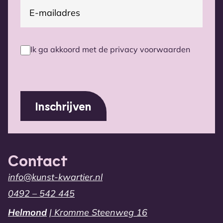
E-
(Vereist)
mailadres
Ik ga akkoord met de privacy voorwaarden
Privacy
voorwaarden
(Vereist)
Contact
info@kunst-kwartier.nl
0492 – 542 445
Helmond
| Kromme Steenweg 16