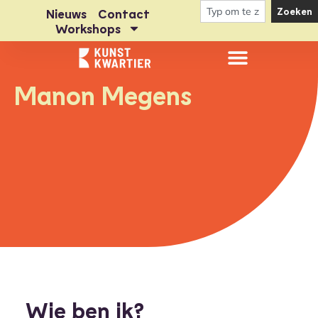
Zoeken
Nieuws
Contact
Workshops
Manon Megens
Wie ben ik?