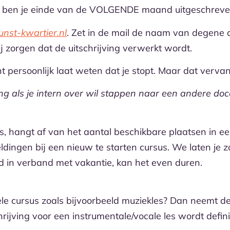
an ben je einde van de VOLGENDE maand uitgeschreven
st-kwartier.nl
. Zet in de mail de naam van degene die
zorgen dat de uitschrijving verwerkt wordt.
cent persoonlijk laat weten dat je stopt. Maar dat verv
 als je intern over wil stappen naar een andere doce
us, hangt af van het aantal beschikbare plaatsen in e
dingen bij een nieuw te starten cursus. We laten je 
d in verband met vakantie, kan het even duren.
ele cursus zoals bijvoorbeeld muziekles? Dan neemt de
hrijving voor een instrumentale/vocale les wordt definit