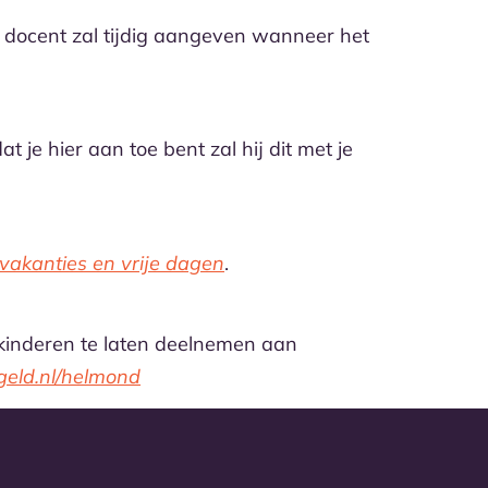
De docent zal tijdig aangeven wanneer het
je hier aan toe bent zal hij dit met je
vakanties en vrije dagen
.
 kinderen te laten deelnemen aan
eld.nl/helmond