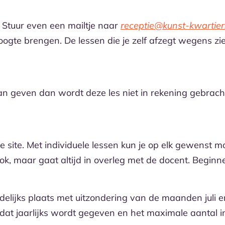
? Stuur even een mailtje naar
receptie@kunst-kwartier
ogte brengen. De lessen die je zelf afzegt wegens zi
n geven dan wordt deze les niet in rekening gebracht
ze site. Met individuele lessen kun je op elk gewenst 
ok, maar gaat altijd in overleg met de docent. Beginne
delijks plaats met uitzondering van de maanden jul
dat jaarlijks wordt gegeven en het maximale aantal in