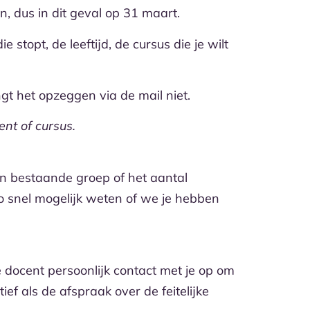
, dus in dit geval op 31 maart.
 stopt, de leeftijd, de cursus die je wilt
angt het opzeggen via de mail niet.
nt of cursus.
en bestaande groep of het aantal
zo snel mogelijk weten of we je hebben
 docent persoonlijk contact met je op om
ief als de afspraak over de feitelijke