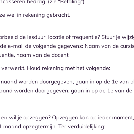
ncasseren bedrag. (zie “Betaling”)
eze wel in rekening gebracht.
orbeeld de lesduur, locatie of frequentie? Stuur je wij
 de e-mail de volgende gegevens: Naam van de cursist, 
equentie, naam van de docent
t verwerkt. Houd rekening met het volgende:
e maand worden doorgegeven, gaan in op de 1e van 
maand worden doorgegeven, gaan in op de 1e van d
ng en wil je opzeggen? Opzeggen kan op ieder moment,
maand opzegtermijn. Ter verduidelijking: