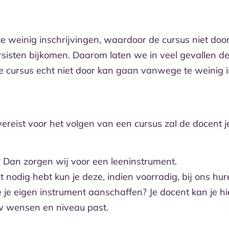
 te weinig inschrijvingen, waardoor de cursus niet do
isten bijkomen. Daarom laten we in veel gevallen de 
 cursus echt niet door kan gaan vanwege te weinig i
 vereist voor het volgen van een cursus zal de docent je
 Dan zorgen wij voor een leeninstrument.
t nodig hebt kun je deze, indien voorradig, bij ons hure
 je eigen instrument aanschaffen? Je docent kan je hi
uw wensen en niveau past.