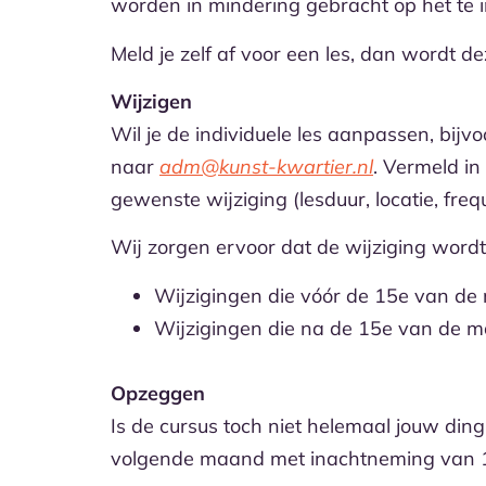
worden in mindering gebracht op het te i
Meld je zelf af voor een les, dan wordt d
Wijzigen
Wil je de individuele les aanpassen, bijvo
naar
adm@kunst-kwartier.nl
. Vermeld in
gewenste wijziging (lesduur, locatie, fr
Wij zorgen ervoor dat de wijziging word
Wijzigingen die vóór de 15e van d
Wijzigingen die na de 15e van de 
Opzeggen
Is de cursus toch niet helemaal jouw di
volgende maand met inachtneming van 1 