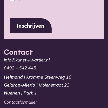
voorwaarden
(Vereist)
Contact
info@kunst-kwartier.nl
0492 – 542 445
Helmond
| Kromme Steenweg 16
Geldrop-Mierlo
| Molenstraat 23
Nuenen
| Park 1
Contactformulier