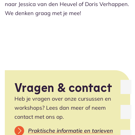
naar Jessica van den Heuvel of Doris Verhappen.
We denken graag met je mee!
Vragen & contact
NAAM
Heb je vragen over onze cursussen en
workshops? Lees dan meer of neem
E-
MAIL
contact met ons op.
Praktische informatie en tarieven
REAC