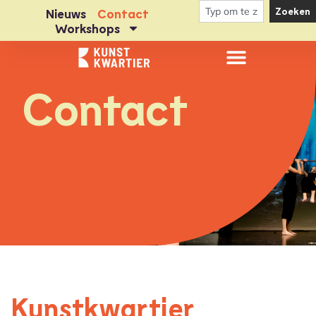
Zoeken
Nieuws
Contact
Workshops
Contact
Kunstkwartier