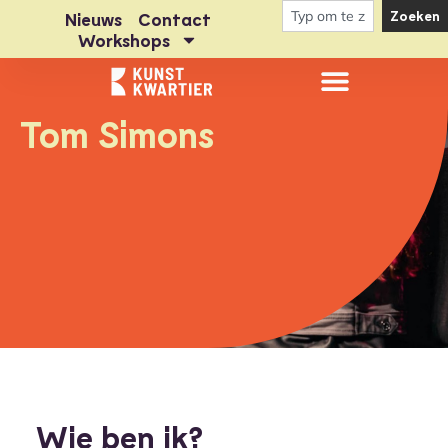
Zoeken
Nieuws
Contact
Workshops
Tom Simons
Wie ben ik?