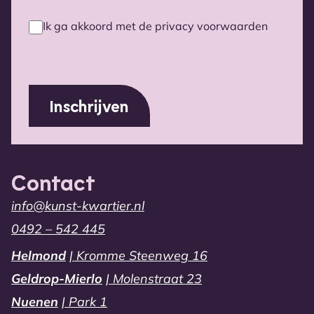
Ik ga akkoord met de privacy voorwaarden
Privacy
voorwaarden
(Vereist)
Contact
info@kunst-kwartier.nl
0492 – 542 445
Helmond
| Kromme Steenweg 16
Geldrop-Mierlo
| Molenstraat 23
Nuenen
| Park 1