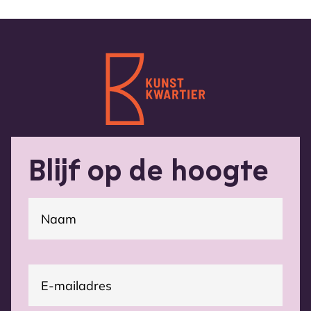
Blijf op de hoogte
(Vereist)
Naam
E-
(Vereist)
mailadres