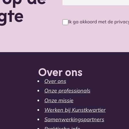
gte
Ik ga akkoord met de priva
Privacy
voorwaarden
(Vereist)
Over ons
Over ons
Onze professionals
Onze missie
Werken bij Kunstkwartier
Samenwerkingspartners
Praktische info