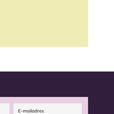
E-
(Vereist)
mailadres