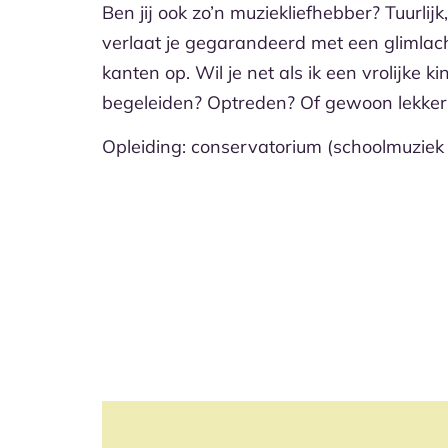
Ben jij ook zo’n muziekliefhebber? Tuurlij
verlaat je gegarandeerd met een glimlach
kanten op. Wil je net als ik een vrolijke 
begeleiden? Optreden? Of gewoon lekker 
Opleiding: conservatorium (schoolmuziek