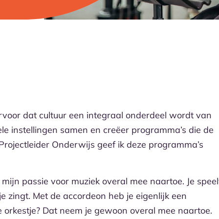
ervoor dat cultuur een integraal onderdeel wordt van
rele instellingen samen en creëer programma’s die de
ls Projectleider Onderwijs geef ik deze programma’s
mijn passie voor muziek overal mee naartoe. Je speel
je zingt. Met de accordeon heb je eigenlijk een
ine orkestje? Dat neem je gewoon overal mee naartoe.