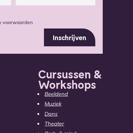
cy voorwaarden
Cursussen &
Workshops
Beeldend
Muziek
Dans
Theater