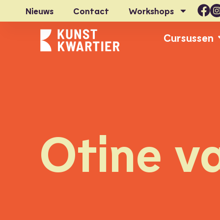
Nieuws
Contact
Workshops
Cursussen
Otine v