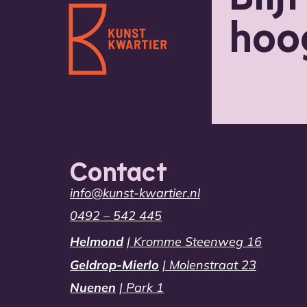
hoo
Contact
info@kunst-kwartier.nl
0492 – 542 445
Helmond
| Kromme Steenweg 16
Geldrop-Mierlo
| Molenstraat 23
Nuenen
| Park 1