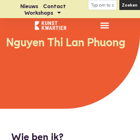
Zoeken
Nieuws
Contact
Workshops
Nguyen Thi Lan Phuong
Wie ben ik?