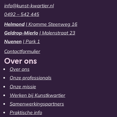
info@kunst-kwartier.nl
0492 – 542 445
Helmond
| Kromme Steenweg 16
Geldrop-Mierlo
| Molenstraat 23
Nuenen
| Park 1
Contactformulier
Over ons
Over ons
Onze professionals
Onze missie
Werken bij Kunstkwartier
Samenwerkingspartners
Praktische info