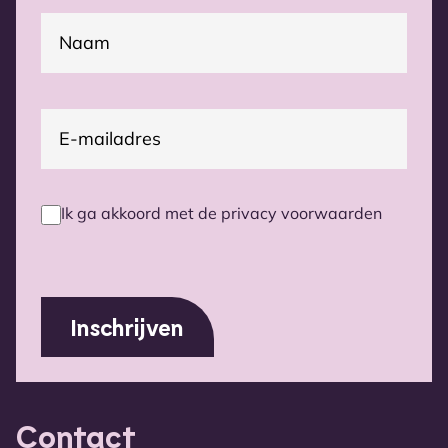
(Vereist)
Naam
E-
(Vereist)
mailadres
Ik ga akkoord met de privacy voorwaarden
Privacy
voorwaarden
(Vereist)
Contact