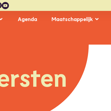
Agenda
Maatschappelijk
ersten