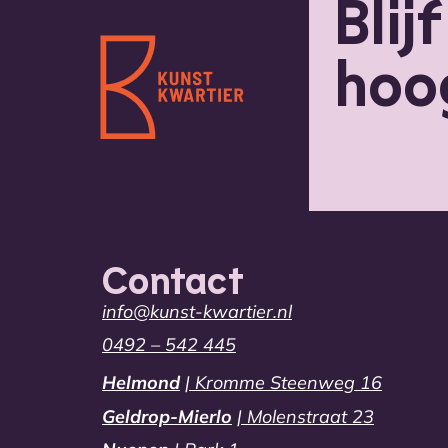
Blij
hoo
Contact
info@kunst-kwartier.nl
0492 – 542 445
Helmond
| Kromme Steenweg 16
Geldrop-Mierlo
| Molenstraat 23