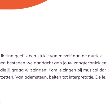
 ik zing geef ik een stukje van mezelf aan de muziek.
ssen besteden we aandacht aan jouw zangtechniek e
s die jij graag wilt zingen. Kom je zingen bij musical da
etten. Van ademsteun, belten tot interpretatie. De le
k