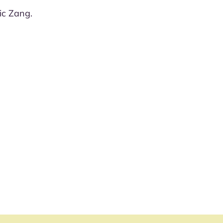
ic Zang.