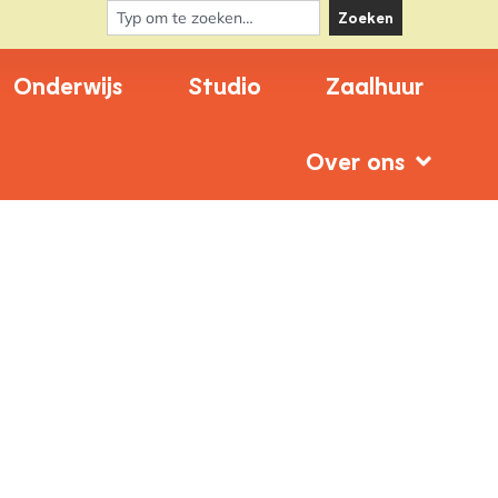
Zoeken
Onderwijs
Studio
Zaalhuur
Over ons