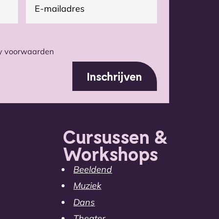
(Vereist)
mailadres
cy voorwaarden
Cursussen &
Workshops
Beeldend
Muziek
Dans
Theater