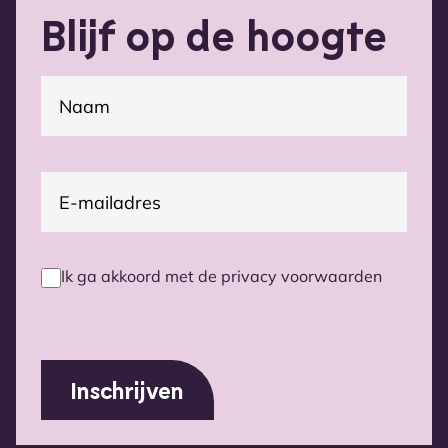
Blijf op de hoogte
(Vereist)
Naam
E-
(Vereist)
mailadres
Ik ga akkoord met de privacy voorwaarden
Privacy
voorwaarden
(Vereist)