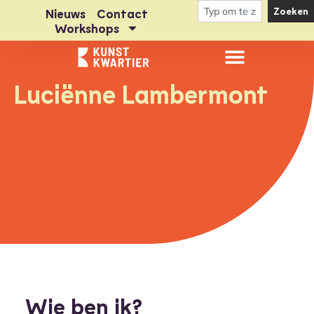
Zoeken
Nieuws
Contact
Workshops
Luciënne Lambermont
Wie ben ik?