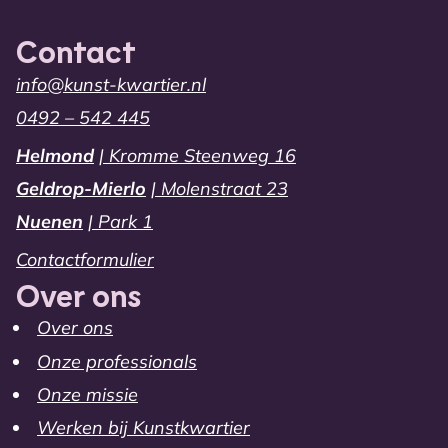
Contact
info@kunst-kwartier.nl
0492 – 542 445
Helmond
| Kromme Steenweg 16
Geldrop-Mierlo
| Molenstraat 23
Nuenen
| Park 1
Contactformulier
Over ons
Over ons
Onze professionals
Onze missie
Werken bij Kunstkwartier