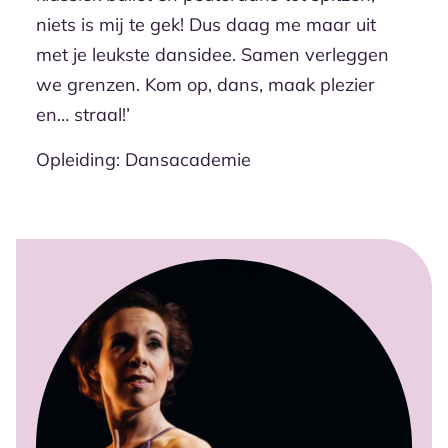
niets is mij te gek! Dus daag me maar uit
met je leukste dansidee. Samen verleggen
we grenzen. Kom op, dans, maak plezier
en… straal!’
Opleiding: Dansacademie