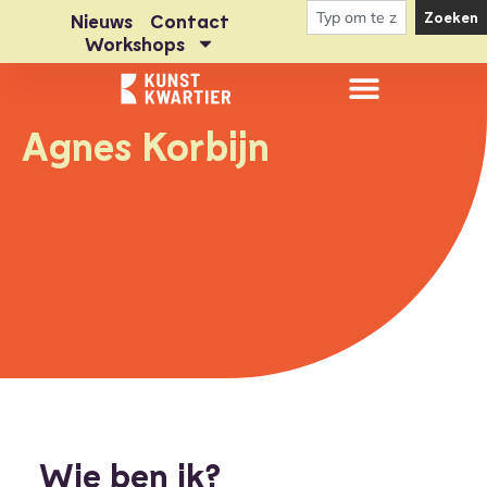
Zoeken
Nieuws
Contact
Workshops
Agnes Korbijn
Wie ben ik?