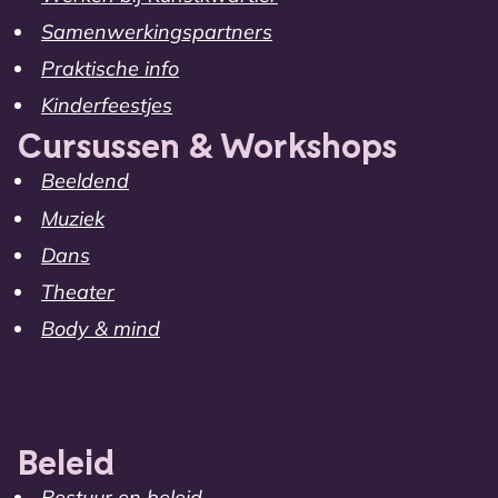
Samenwerkingspartners
Praktische info
Kinderfeestjes
Cursussen & Workshops
Beeldend
Muziek
Dans
Theater
Body & mind
Beleid
Bestuur en beleid