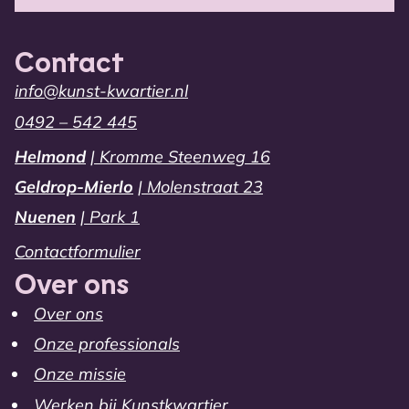
Contact
info@kunst-kwartier.nl
0492 – 542 445
Helmond
| Kromme Steenweg 16
Geldrop-Mierlo
| Molenstraat 23
Nuenen
| Park 1
Contactformulier
Over ons
Over ons
Onze professionals
Onze missie
Werken bij Kunstkwartier