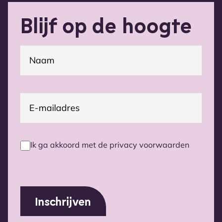
Blijf op de hoogte
(Vereist)
Naam
E-
(Vereist)
mailadres
Ik ga akkoord met de privacy voorwaarden
Privacy
voorwaarden
(Vereist)