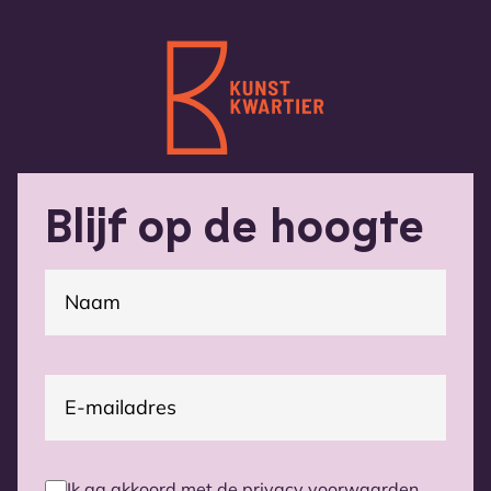
Blijf op de hoogte
(Vereist)
Naam
E-
(Vereist)
mailadres
Ik ga akkoord met de privacy voorwaarden