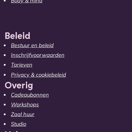
Body & mind
Beleid
Bestuur en beleid
Inschrijfvoorwaarden
Tarieven
Privacy & cookiebeleid
Overig
Cadeaubonnen
Workshops
Zaal huur
Studio