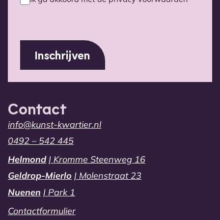
Privacy
voorwaarden
(Vereist)
Contact
info@kunst-kwartier.nl
0492 – 542 445
Helmond
| Kromme Steenweg 16
Geldrop-Mierlo
| Molenstraat 23
Nuenen
| Park 1
Contactformulier