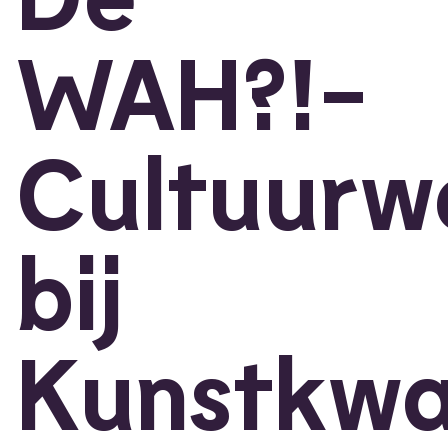
WAH?!-
Cultuurw
bij
Kunstkwa