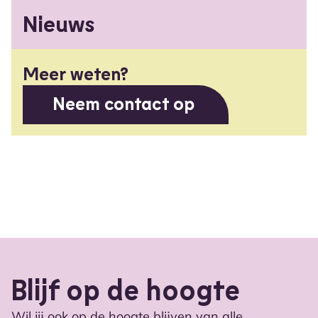
Nieuws
Meer weten?
Neem contact op
Blijf op de hoogte
Wil jij ook op de hoogte blijven van alle