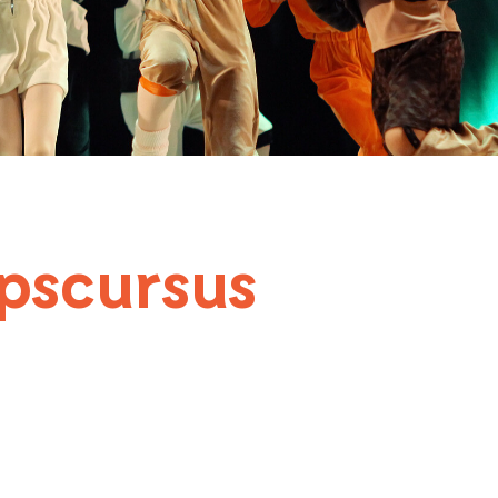
epscursus