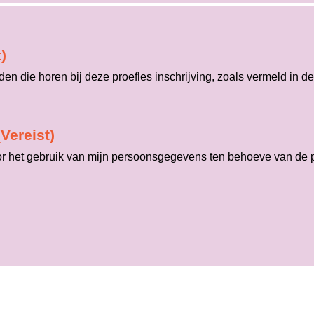
)
n die horen bij deze proefles inschrijving, zoals vermeld in d
(Vereist)
r het gebruik van mijn persoonsgegevens ten behoeve van de pr