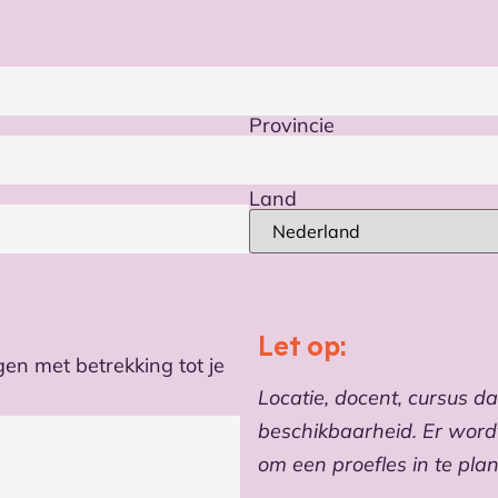
Provincie
Land
Let op:
en met betrekking tot je
Locatie, docent, cursus da
beschikbaarheid. Er word
om een proefles in te pla