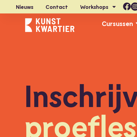
Nieuws
Contact
Workshops
Cursussen
Inschrij
proefles