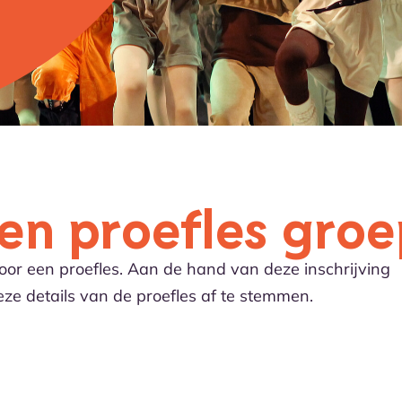
ven proefles gro
 voor een proefles. Aan de hand van deze inschrijving
ze details van de proefles af te stemmen.