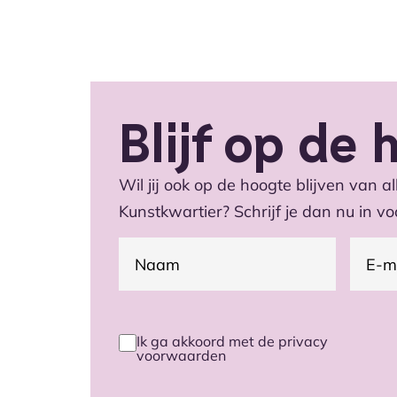
Blijf op de
Wil jij ook op de hoogte blijven van al
Kunstkwartier? Schrijf je dan nu in v
E-
(Vereist)
Naam
maila
Ik ga akkoord met de privacy
Privacy
voorwaarden
voorwaarden
(Vereist)