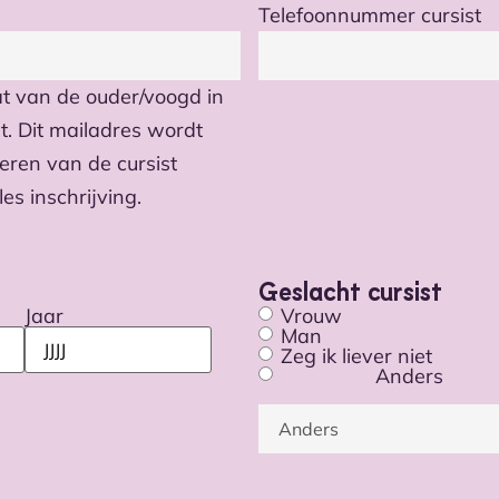
Telefoonnummer cursist
at van de ouder/voogd in
t. Dit mailadres wordt
eren van de cursist
es inschrijving.
Geslacht cursist
Jaar
Vrouw
Man
Zeg ik liever niet
Anders