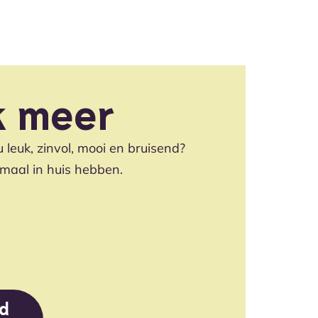
k meer
 leuk, zinvol, mooi en bruisend?
maal in huis hebben.
od