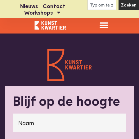
Zoeken
Nieuws
Contact
Workshops
Blijf op de hoogte
(Vereist)
Naam