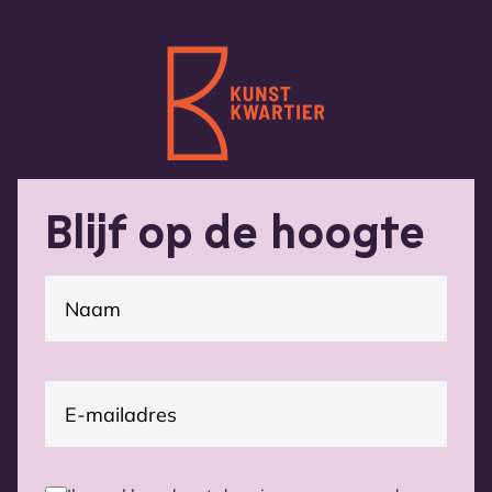
Blijf op de hoogte
(Vereist)
Naam
E-
(Vereist)
mailadres