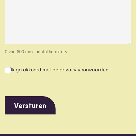
0 van 600 max. aantal karakters
Ik ga akkoord met de privacy voorwaarden
PRIVACY
(VEREIST)
VOORWAARDEN