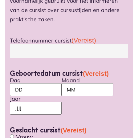
voornamelijk gebruikt voor het informeren
van de cursist over cursustijden en andere
praktische zaken.
(Vereist)
Telefoonnummer cursist
Geboortedatum cursist
(Vereist)
Dag
Maand
Jaar
Geslacht cursist
(Vereist)
Vrouw