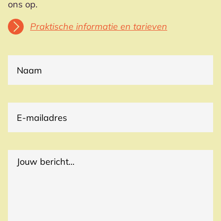
ons op.
Praktische informatie en tarieven
(VEREIST)
NAAM
E-
(VEREIST)
MAILADRES
(VEREIST)
REACTIES