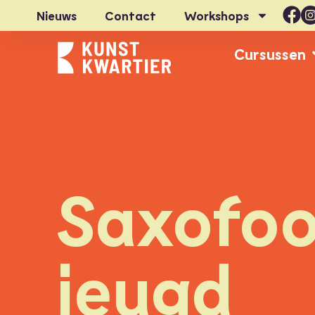
Nieuws
Contact
Workshops
Cursussen
Saxofo
jeugd