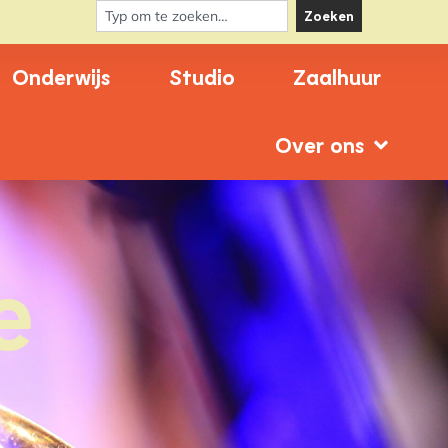
Zoeken
Onderwijs
Studio
Zaalhuur
Over ons
e