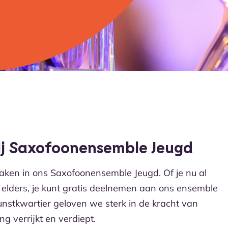
j Saxofoonensemble Jeugd
en in ons Saxofoonensemble Jeugd. Of je nu al
f elders, je kunt gratis deelnemen aan ons ensemble
unstkwartier geloven we sterk in de kracht van
g verrijkt en verdiept.