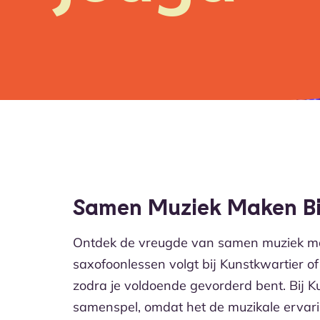
Samen Muziek Maken Bi
Ontdek de vreugde van samen muziek mak
saxofoonlessen volgt bij Kunstkwartier o
zodra je voldoende gevorderd bent. Bij K
samenspel, omdat het de muzikale ervarin