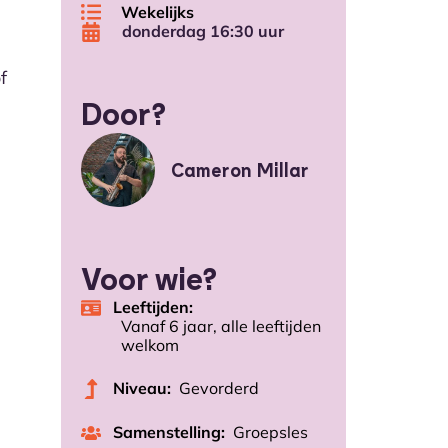
Wekelijks
donderdag 16:30 uur
f
Door?
Cameron Millar
Voor wie?
Leeftijden:
Vanaf 6 jaar, alle leeftijden
welkom
Niveau:
Gevorderd
Samenstelling:
Groepsles