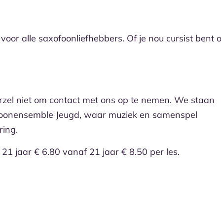
or alle saxofoonliefhebbers. Of je nou cursist bent o
arzel niet om contact met ons op te nemen. We staan
ofoonensemble Jeugd, waar muziek en samenspel
ing.
ot 21 jaar € 6.80 vanaf 21 jaar € 8.50 per les.