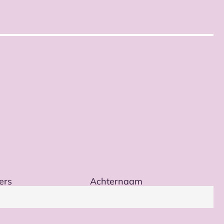
ers
Achternaam