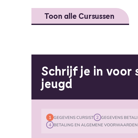
Toon alle Cursussen
Schrijf je in voo
jeugd
1
2
GEGEVENS CURSIST
GEGEVENS BETALI
4
BETALING EN ALGEMENE VOORWAARDEN