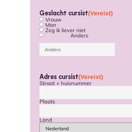
Geslacht cursist
(Vereist)
Vrouw
Man
Zeg ik liever niet
Anders
Adres cursist
(Vereist)
Straat + huisnummer
Plaats
Land