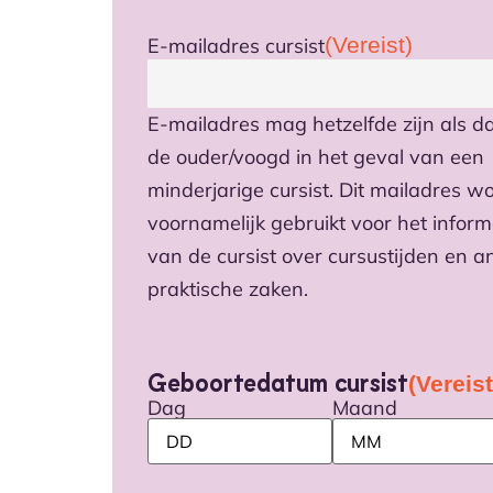
(Vereist)
E-mailadres cursist
E-mailadres mag hetzelfde zijn als d
de ouder/voogd in het geval van een
minderjarige cursist. Dit mailadres w
voornamelijk gebruikt voor het infor
van de cursist over cursustijden en a
praktische zaken.
Geboortedatum cursist
(Vereist
Dag
Maand