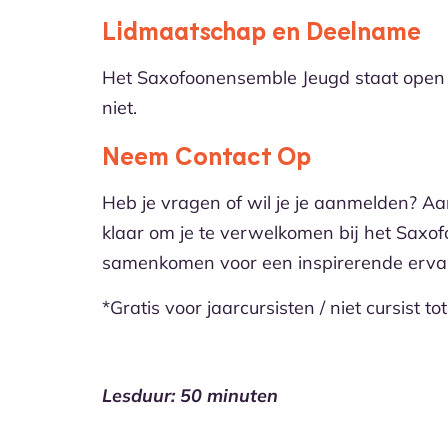
Lidmaatschap en Deelname
Het Saxofoonensemble Jeugd staat open vo
niet.
Neem Contact Op
Heb je vragen of wil je je aanmelden? A
klaar om je te verwelkomen bij het Sax
samenkomen voor een inspirerende ervar
*Gratis voor jaarcursisten / niet cursist t
Lesduur: 50 minuten