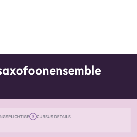
r saxofoonensemble
3
NGSPLICHTIGE
CURSUS DETAILS