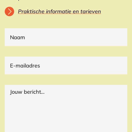
Praktische informatie en tarieven
(VEREIST)
NAAM
E-
(VEREIST)
MAILADRES
(VEREIST)
REACTIES