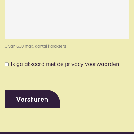
0 van 600 max. aantal karakters
Ik ga akkoord met de privacy voorwaarden
PRIVACY
(VEREIST)
VOORWAARDEN