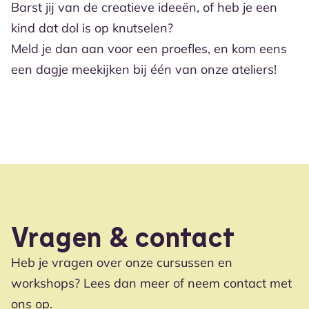
Barst jij van de creatieve ideeën, of heb je een
kind dat dol is op knutselen?
Meld je dan aan voor een proefles, en kom eens
een dagje meekijken bij één van onze ateliers!
Vragen & contact
Heb je vragen over onze cursussen en
workshops? Lees dan meer of neem contact met
ons op.