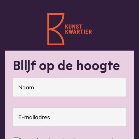
Blijf op de hoogte
(Vereist)
Naam
E-
(Vereist)
mailadres