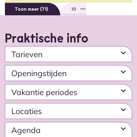
Select number per page
Toon meer (71)
Praktische info
Tarieven
Openingstĳden
Vakantie periodes
Locaties
Agenda