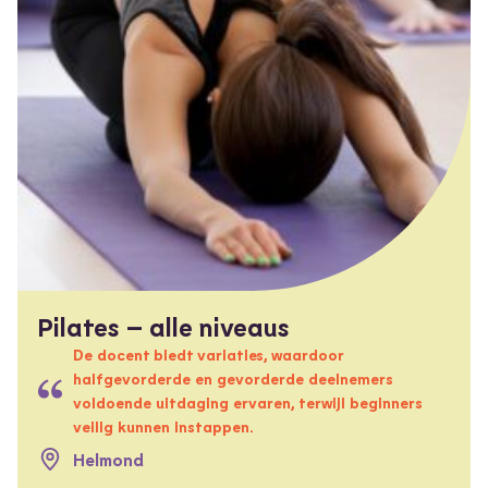
Pilates – alle niveaus
De docent biedt variaties, waardoor
halfgevorderde en gevorderde deelnemers
voldoende uitdaging ervaren, terwijl beginners
veilig kunnen instappen.
Helmond