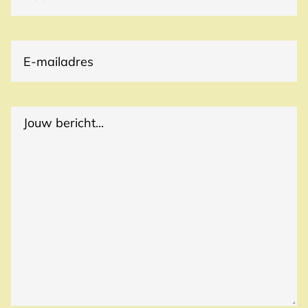
E-
(VEREIST)
MAILADRES
(VEREIST)
REACTIES