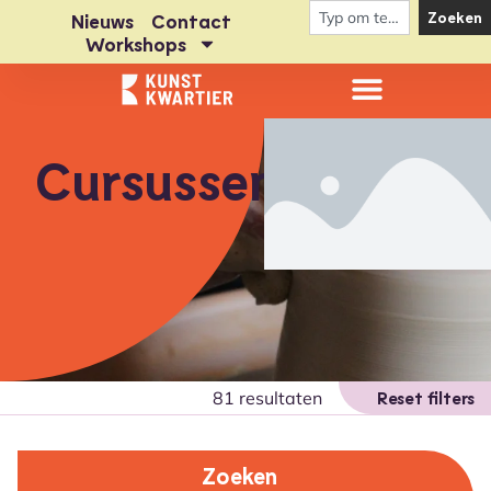
Zoeken
Nieuws
Contact
Workshops
Cursussen
81 resultaten
Reset filters
Zoeken