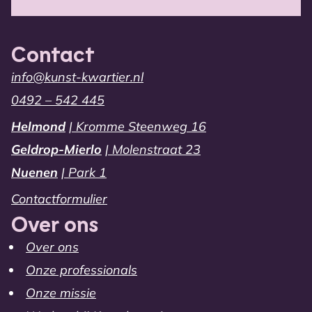
Contact
info@kunst-kwartier.nl
0492 – 542 445
Helmond
| Kromme Steenweg 16
Geldrop-Mierlo
| Molenstraat 23
Nuenen
| Park 1
Contactformulier
Over ons
Over ons
Onze professionals
Onze missie