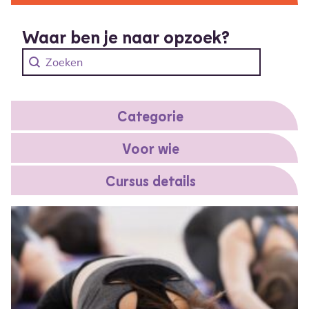
Waar ben je naar opzoek?
Search content
Zoeken cursussen
Categorie
Voor wie
Cursus details