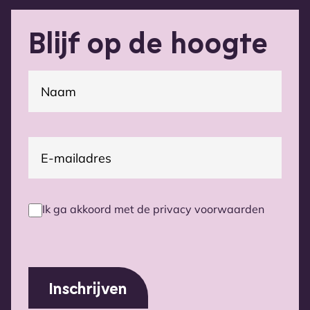
Blijf op de hoogte
(Vereist)
Naam
E-
(Vereist)
mailadres
Ik ga akkoord met de privacy voorwaarden
Privacy
voorwaarden
(Vereist)